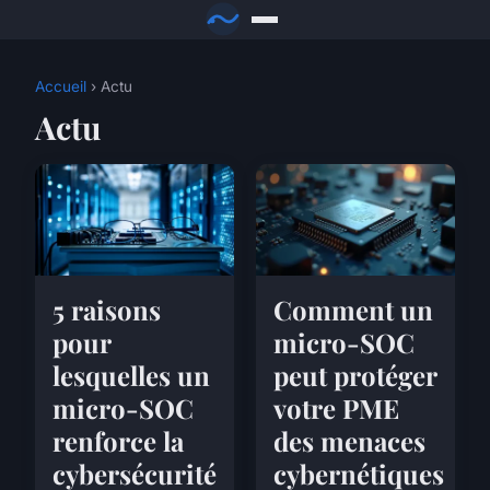
Accueil
› Actu
Actu
5 raisons
Comment un
pour
micro-SOC
lesquelles un
peut protéger
micro-SOC
votre PME
renforce la
des menaces
cybersécurité
cybernétiques