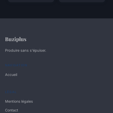
Buziplus
Produire sans s'épuiser.
NAVIGATION
Accueil
LÉGAL
Mentions légales
Contact