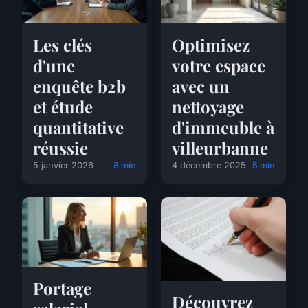
Les clés
Optimisez
d'une
votre espace
enquête b2b
avec un
et étude
nettoyage
quantitative
d'immeuble à
réussie
villeurbanne
5 janvier 2026
8 min
4 décembre 2025
5 min
Portage
Découvrez