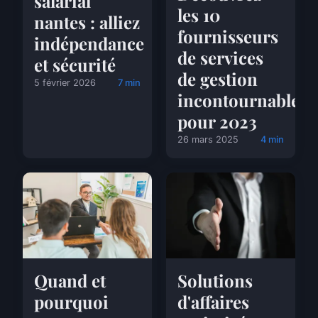
salarial
les 10
nantes : alliez
fournisseurs
indépendance
de services
et sécurité
de gestion
5 février 2026
7 min
incontournables
pour 2023
26 mars 2025
4 min
Quand et
Solutions
pourquoi
d'affaires