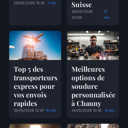
Suisse
29/05/2026 15:10
7 min
28/05/2026
12
20:08
min
Top 5 des
Meilleures
transporteurs
options de
express pour
soudure
vos envois
personnalisée
rapides
à Chauny
19/05/2026 12:41
10 min
14/05/2026 10:16
8 min