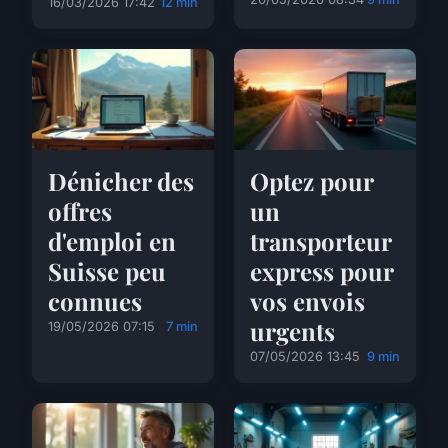
16/03/2026 17:42
12 min
Dénicher des
Optez pour
offres
un
d'emploi en
transporteur
Suisse peu
express pour
connues
vos envois
urgents
19/05/2026 07:15
7 min
07/05/2026 13:45
9 min