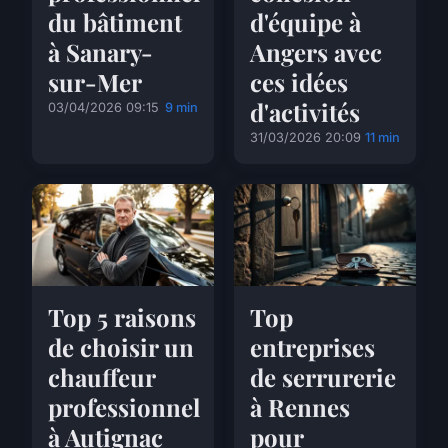
du bâtiment
d'équipe à
à Sanary-
Angers avec
sur-Mer
ces idées
d'activités
03/04/2026 09:15
9 min
31/03/2026 20:09
11 min
Top 5 raisons
Top
de choisir un
entreprises
chauffeur
de serrurerie
professionnel
à Rennes
à Autignac
pour