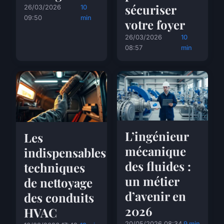
sécuriser
26/03/2026
10
09:50
min
votre foyer
26/03/2026
10
08:57
min
L’ingénieur
Les
mécanique
indispensables
des fluides :
techniques
un métier
de nettoyage
d’avenir en
des conduits
2026
HVAC
20/05/2026 08:34
9 min