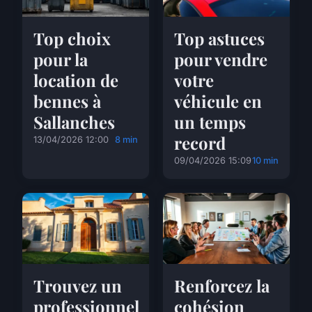
Top choix
Top astuces
pour la
pour vendre
location de
votre
bennes à
véhicule en
Sallanches
un temps
record
13/04/2026 12:00
8 min
09/04/2026 15:09
10 min
Trouvez un
Renforcez la
professionnel
cohésion