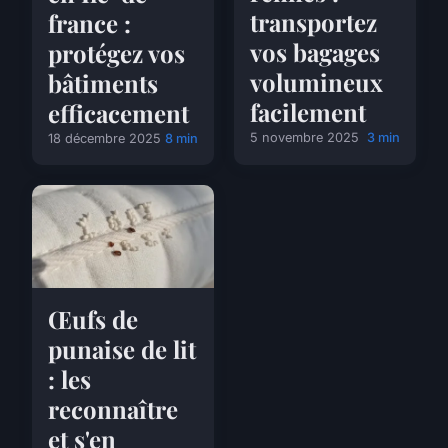
transportez
france :
vos bagages
protégez vos
volumineux
bâtiments
facilement
efficacement
5 novembre 2025
3 min
18 décembre 2025
8 min
Œufs de
punaise de lit
: les
reconnaître
et s'en