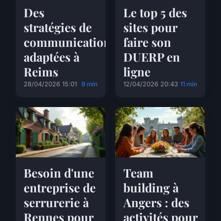
Des
Le top 5 des
stratégies de
sites pour
communication
faire son
adaptées à
DUERP en
Reims
ligne
28/04/2026 15:01
9 min
12/04/2026 20:43
11 min
Besoin d'une
Team
entreprise de
building à
serrurerie à
Angers : des
Rennes pour
activités pour