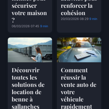
sécuriser
renforcer la
votre maison
cohésion
?
20/03/2026 08:29
9 min
06/03/2026 07:45
9 min
Découvrir
Comment
toutes les
réussir la
solutions de
vente auto de
location de
votre
benne à
véhicule
sallanches
rapidement