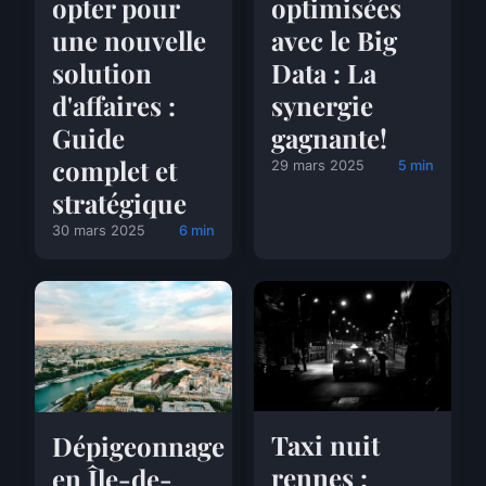
opter pour
optimisées
une nouvelle
avec le Big
solution
Data : La
d'affaires :
synergie
Guide
gagnante!
complet et
29 mars 2025
5 min
stratégique
30 mars 2025
6 min
Taxi nuit
Dépigeonnage
rennes :
en Île-de-