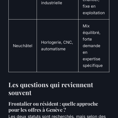
industrielle
sa
fixe en
exploitation
Mix
équilibré,
forte
Él
Horlogerie, CNC,
Neuchâtel
demande
pr
automatisme
en
qu
expertise
spécifique
Les questions qui reviennent
souvent
Frontalier ou résident : quelle approche
pour les offres à Genève ?
Les deux statuts sont recherchés, mais selon des