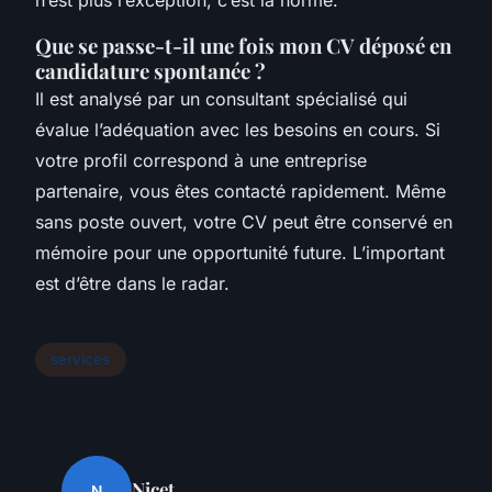
Que se passe-t-il une fois mon CV déposé en
candidature spontanée ?
Il est analysé par un consultant spécialisé qui
évalue l’adéquation avec les besoins en cours. Si
votre profil correspond à une entreprise
partenaire, vous êtes contacté rapidement. Même
sans poste ouvert, votre CV peut être conservé en
mémoire pour une opportunité future. L’important
est d’être dans le radar.
services
Nicet
N