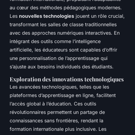
au cœur des méthodes pédagogiques modernes.
Les
nouvelles technologies
jouent un rôle crucial,
transformant les salles de classe traditionnelles
avec des approches numériques interactives. En
intégrant des outils comme l’intelligence
artificielle, les éducateurs sont capables d’offrir
une personnalisation de l’apprentissage qui
s’ajuste aux besoins individuels des étudiants.
Exploration des innovations technologiques
Les avancées technologiques, telles que les
plateformes d’apprentissage en ligne, facilitent
l’accès global à l’éducation. Ces outils
révolutionnaires permettent un partage de
connaissances sans frontières, rendant la
formation internationale plus inclusive. Les