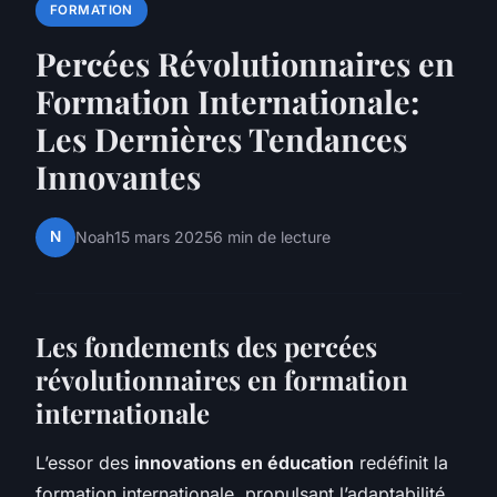
FORMATION
Percées Révolutionnaires en
Formation Internationale:
Les Dernières Tendances
Innovantes
N
Noah
15 mars 2025
6 min de lecture
Les fondements des percées
révolutionnaires en formation
internationale
L’essor des
innovations en éducation
redéfinit la
formation internationale, propulsant l’adaptabilité