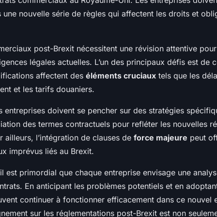
 une nouvelle série de règles qui affectent les droits et obli
erciaux post-Brexit nécessitent une révision attentive pour 
gences légales actuelles. L’un des principaux défis est de
fications affectent des
éléments cruciaux
tels que les déla
nt et les tarifs douaniers.
es entreprises doivent se pencher sur des stratégies spécifi
iation des termes contractuels pour refléter les nouvelles ré
 ailleurs, l’intégration de clauses de
force majeure
peut off
ux imprévus liés au Brexit.
l est primordial que chaque entreprise envisage une analys
ntrats. En anticipant les problèmes potentiels et en adoptan
euvent continuer à fonctionner efficacement dans ce nouvel
gnement sur les réglementations post-Brexit est non seulem