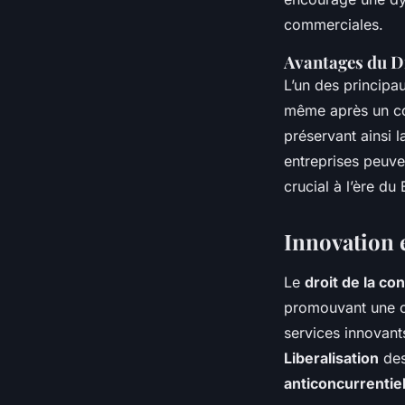
commerciales.
Avantages du Dr
L’un des princip
même après un con
préservant ainsi 
entreprises peuve
crucial à l’ère du 
Innovation 
Le
droit de la c
promouvant
une 
services innovant
Liberalisation
des
anticoncurrentie