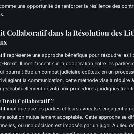
 comme une opportunité de renforcer la résilience des contr
es.
t Collaboratif dans la Résolution des Lit
ux
tif
représente une approche bénéfique pour résoudre les lit
rexit. Il met l’accent sur la coopération entre les parties e
ui pourrait être un combat judiciaire coûteux en un process
ivilégiant la communication, cette méthode vise à réduire à 
emps habituellement dévolu aux procédures juridiques traditi
e Droit Collaboratif ?
tif
implique que les parties et leurs avocats s’engagent à 
une solution mutuellement acceptable. Cette approche se di
nnelles, où une décision est imposée par un juge. Au lieu de 
amique plus constructive, bénéfique pour la préservation 