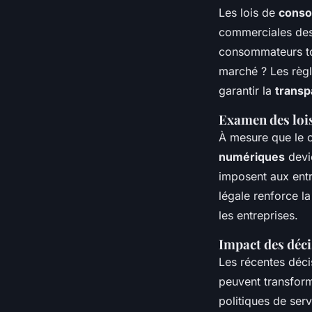
Les lois de
cons
commerciales des 
consommateurs tou
marché ? Les règl
garantir la
transp
Examen des loi
À mesure que le 
numériques
devie
imposent aux entr
légale renforce l
les entreprises.
Impact des déci
Les récentes déci
peuvent transform
politiques de ser