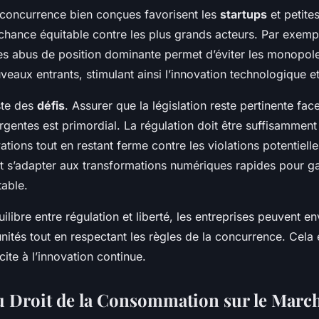
 concurrence bien conçues favorisent les
startups
et petite
chance équitable contre les plus grands acteurs. Par exemple
es abus de position dominante permet d’éviter les monopole
eaux entrants, stimulant ainsi l’innovation technologique 
ste des
défis
. Assurer que la législation reste pertinente fac
gentes est primordial. La régulation doit être suffisammen
ations tout en restant ferme contre les violations potentielle
 s’adapter aux transformations numériques rapides pour ga
able.
ilibre entre régulation et liberté, les entreprises peuvent e
nités tout en respectant les règles de la concurrence. Cel
cite à l’innovation continue.
u Droit de la Consommation sur le Marc