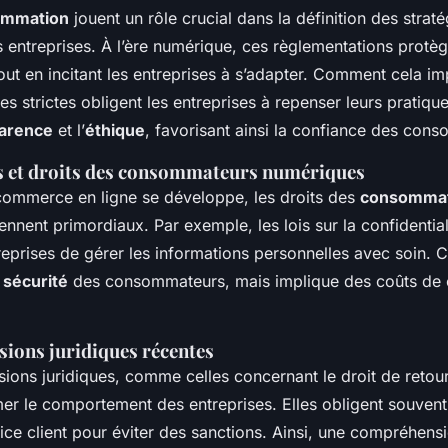
ommation
jouent un rôle crucial dans la définition des straté
entreprises. À l’ère numérique, ces règlementations protèg
t en incitant les entreprises à s’adapter. Comment cela imp
es strictes obligent les entreprises à repenser leurs pratiq
arence
et l’
éthique
, favorisant ainsi la confiance des con
s et droits des consommateurs numériques
commerce en ligne se développe, les droits des
consomma
nnent primordiaux. Par exemple, les lois sur la confidentia
eprises de gérer les informations personnelles avec soin. C
a
sécurité
des consommateurs, mais implique des coûts de 
sions juridiques récentes
sions juridiques, comme celles concernant le droit de retour
er le comportement des entreprises. Elles obligent souven
vice client pour éviter des sanctions. Ainsi, une compréhen