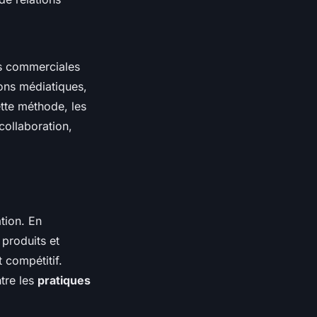
ns commerciales
ions médiatiques,
ette méthode, les
collaboration,
tion. En
 produits et
 compétitif.
ntre les
pratiques