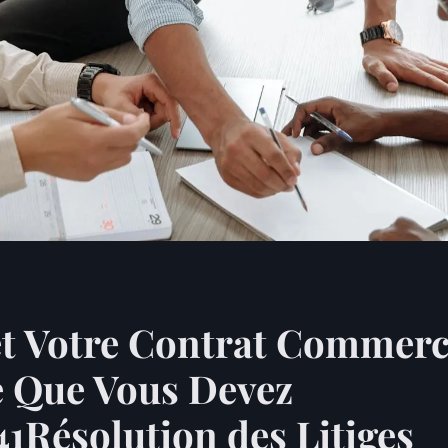
et Votre Contrat Commerci
e Que Vous Devez
41Résolution des Litiges