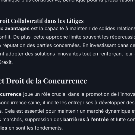
oit Collaboratif dans les Litiges
aux
avantages
est la capacité à maintenir de solides relatio
flit. De plus, cette approche limite souvent les répercuss
la réputation des parties concernées. En investissant dans c
nt adopter des solutions innovantes tout en renforçant leur 
Brexit.
et Droit de la Concurrence
oncurrence
joue un rôle crucial dans la promotion de l’innova
concurrence saine
, il incite les entreprises à développer des
s. Cela est essentiel pour maintenir un marché dynamique et
 marchés, suppression des
barrières à l’entrée
et lutte co
lles
en sont les fondements.