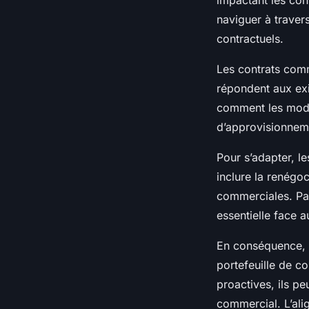
naviguer à travers
contractuels.
Les contrats comm
répondent aux exi
comment les modi
d’approvisionneme
Pour s’adapter, l
inclure la renégoc
commerciales. Par
essentielle face a
En conséquence, i
portefeuille de co
proactives, ils p
commercial. L’ali