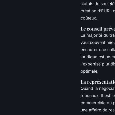
statuts de socié
création d’EURL o
coûteux.
Le conseil préve
La majorité du tra
vaut souvent mieu
encadrer une coll
juridique est un 
l'expertise pluri
optimale.
La représentatio
Quand la négociati
tribunaux. Il est l
commerciale ou pén
une affaire de res