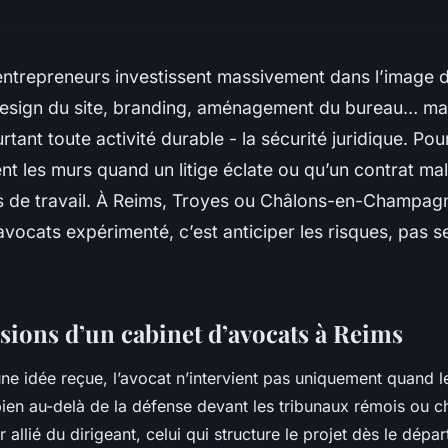
ntrepreneurs investissent massivement dans l’image d
 design du site, branding, aménagement du bureau… mai
tant toute activité durable - la sécurité juridique. Pour
tient les murs quand un litige éclate ou qu’un contrat ma
s de travail. À Reims, Troyes ou Châlons-en-Champagn
avocats expérimenté, c’est anticiper les risques, pas s
ssions d’un cabinet d’avocats à Reims
ne idée reçue, l’avocat n’intervient pas uniquement quand le 
bien au-delà de la défense devant les tribunaux rémois ou c
 allié du dirigeant, celui qui structure le projet dès le dépa