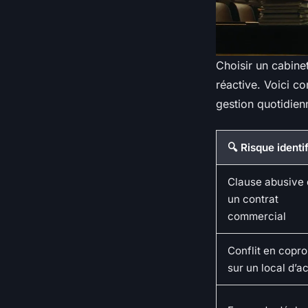
Choisir un cabine
réactive. Voici c
gestion quotidien
🔍 Risque identi
Clause abusive
un contrat
commercial
Conflit en copro
sur un local d’ac