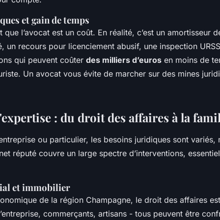
sques et gain de temps
que l’avocat est un coût. En réalité, c’est un amortisseur d
é, un recours pour licenciement abusif, une inspection UR
tions qui peuvent coûter
des milliers d’euros
en moins de tem
juriste. Un avocat vous évite de marcher sur des mines juridi
xpertise : du droit des affaires à la famil
entreprise ou particulier, les besoins juridiques sont variés,
net réputé couvre un large spectre d’interventions, essentie
al et immobilier
onomique de la région Champagne, le droit des affaires es
d’entreprise, commerçants, artisans - tous peuvent être con