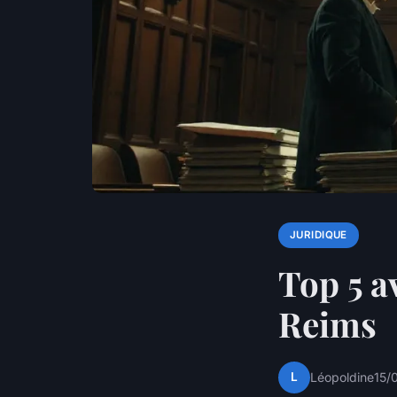
JURIDIQUE
Top 5 a
Reims
L
Léopoldine
15/