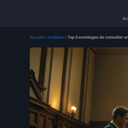
Ac
Accueil
›
Juridique
›
Top 5 avantages de consulter u