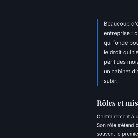
Beaucoup d’e
entreprise :
qui fonde pour
le droit qui 
péril des moi
un cabinet d’
subir.
Rôles et mi
Contrairement à u
Son rôle s’étend 
souvent le premier