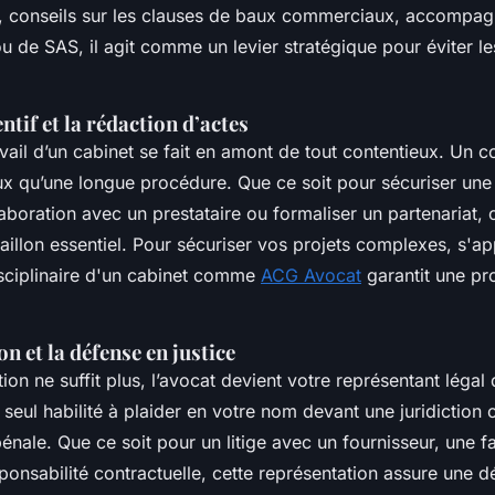
té, conseils sur les clauses de baux commerciaux, accompa
u de SAS, il agit comme un levier stratégique pour éviter l
ntif et la rédaction d’actes
vail d’un cabinet se fait en amont de tout contentieux. Un c
x qu’une longue procédure. Que ce soit pour sécuriser une
aboration avec un prestataire ou formaliser un partenariat
maillon essentiel. Pour sécuriser vos projets complexes, s'a
disciplinaire d'un cabinet comme
ACG Avocat
garantit une pro
n et la défense en justice
on ne suffit plus, l’avocat devient votre représentant légal 
e seul habilité à plaider en votre nom devant une juridiction c
ale. Que ce soit pour un litige avec un fournisseur, une fail
ponsabilité contractuelle, cette représentation assure une d