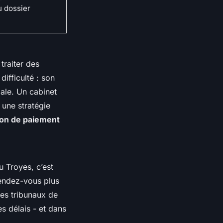
u dossier
traiter des
ifficulté : son
iale. Un cabinet
 une stratégie
ion de paiement
 Troyes, c’est
 rendez-vous plus
es tribunaux de
s délais - et dans