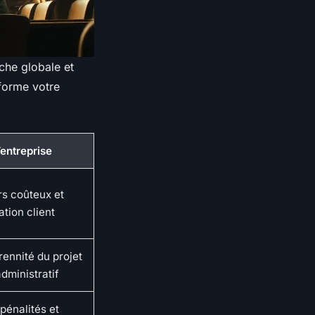
che globale et
sforme votre
’entreprise
rs coûteux et
ation client
rennité du projet
dministratif
pénalités et