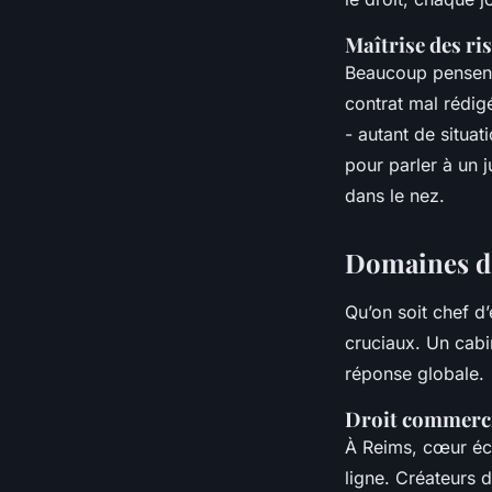
Maîtrise des ri
Beaucoup pensent 
contrat mal rédig
- autant de situa
pour parler à un 
dans le nez.
Domaines d'e
Qu’on soit chef d’
cruciaux. Un cabi
réponse globale.
Droit commerci
À Reims, cœur éc
ligne. Créateurs 